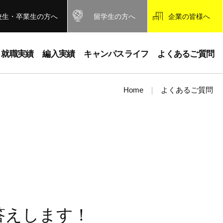
校生・卒業生の方へ
留学生の方へ
企業の皆様へ
就職実績
編入実績
キャンパスライフ
よくあるご質問
Home
よくあるご質問
答えします！