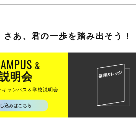
さあ、
君の一歩を踏み出そう！
CAMPUS
&
説明会
ンキャンパス
＆学校説明会
し込みはこちら