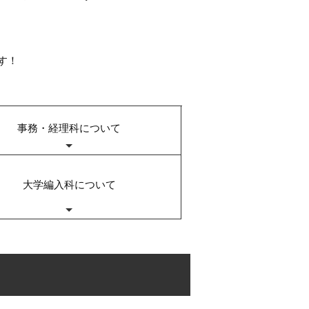
す！
事務・経理科について
大学編入科について