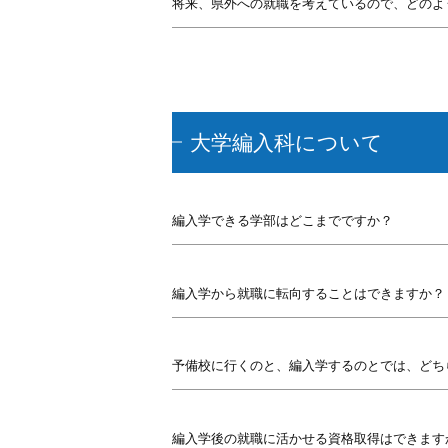
将来、県外への就職を考えているので、どのよ
大学編入科について
編入学できる学部はどこまでですか？
編入学から就職に転向することはできますか？
予備校に行くのと、編入学するのとでは、どち
編入学後の就職に活かせる資格取得はできます