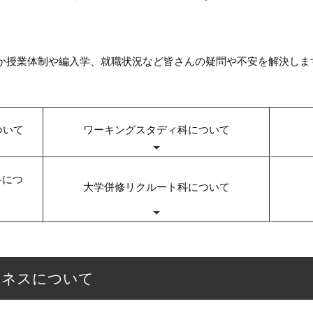
か授業体制や編入学、就職状況など皆さんの疑問や不安を解決しま
ついて
ワーキングスタディ科について
科につ
大学併修リクルート科について
ジネスについて