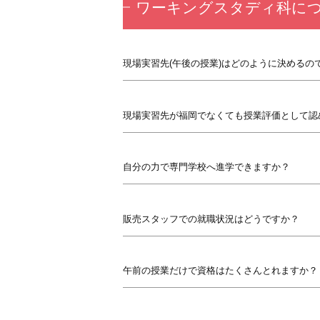
ワーキングスタディ科に
現場実習先(午後の授業)はどのように決めるの
現場実習先が福岡でなくても授業評価として認
自分の力で専門学校へ進学できますか？
販売スタッフでの就職状況はどうですか？
午前の授業だけで資格はたくさんとれますか？