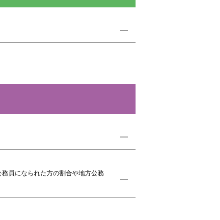
。
公務員になられた方の割合や地方公務