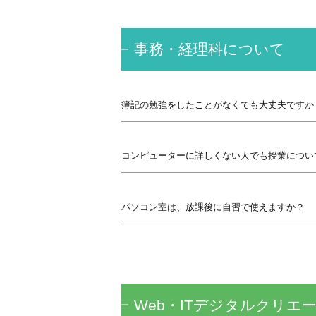
事務・経理科について
簿記の勉強をしたことがなくても大丈夫ですか
コンピューターに詳しくない人でも授業につい
パソコン室は、放課後に自習で使えますか？
Web・ITデジタルクリエ