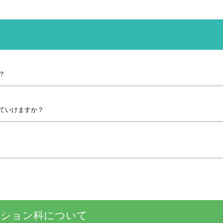
？
ていけますか？
ーション科について