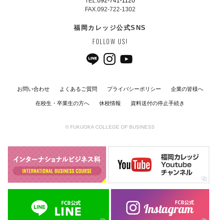
TEL.
092-741-1120
FAX.092-722-1302
福岡カレッジ公式SNS
FOLLOW US!
お問い合わせ
よくあるご質問
プライバシーポリシー
企業の皆様へ
在校生・卒業生の方へ
休校情報
資料送付の停止手続き
© FUKUOKA COLLEGE OF BUSINESS