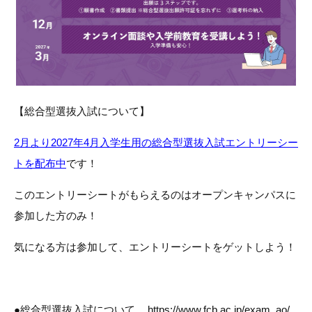
【総合型選抜入試について】
2月より2027年4月入学生用の総合型選抜入試エントリーシー
トを配布中
です！
このエントリーシートがもらえるのはオープンキャンパスに
参加した方のみ！
気になる方は参加して、エントリーシートをゲットしよう！
●総合型選抜入試について
https://www.fcb.ac.jp/exam_ao/