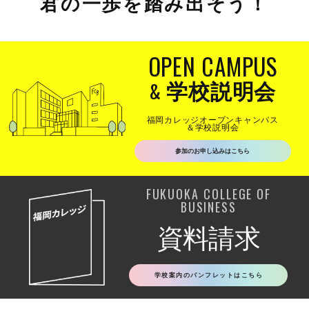
君の一歩を踏み出そう！
OPEN CAMPUS
&
学校説明会
福岡カレッジオープンキャンパス
＆学校説明会
参加のお申し込みはこちら
FUKUOKA COLLEGE OF
BUSINESS
資料請求
学校案内のパンフレットはこちら